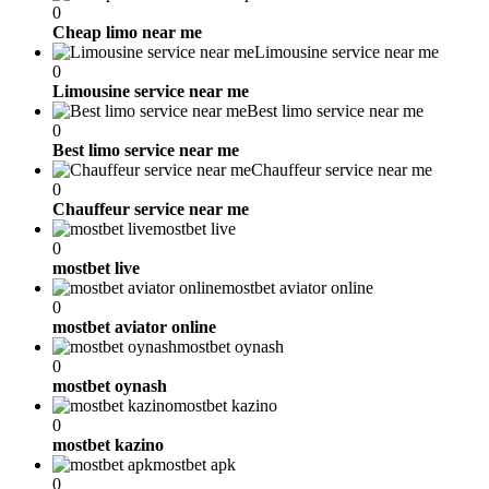
0
Cheap limo near me
Limousine service near me
0
Limousine service near me
Best limo service near me
0
Best limo service near me
Chauffeur service near me
0
Chauffeur service near me
mostbet live
0
mostbet live
mostbet aviator online
0
mostbet aviator online
mostbet oynash
0
mostbet oynash
mostbet kazino
0
mostbet kazino
mostbet apk
0