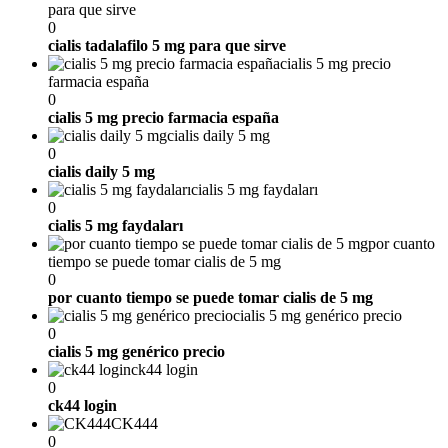
para que sirve
0
cialis tadalafilo 5 mg para que sirve
cialis 5 mg precio
farmacia españa
0
cialis 5 mg precio farmacia españa
cialis daily 5 mg
0
cialis daily 5 mg
cialis 5 mg faydaları
0
cialis 5 mg faydaları
por cuanto
tiempo se puede tomar cialis de 5 mg
0
por cuanto tiempo se puede tomar cialis de 5 mg
cialis 5 mg genérico precio
0
cialis 5 mg genérico precio
ck44 login
0
ck44 login
CK444
0