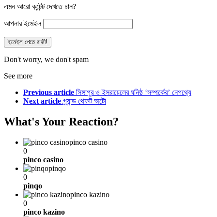
এমন আরো কন্টেন্ট দেখতে চান?
আপনার ইমেইল
Don't worry, we don't spam
See more
Previous article
সিঙ্গাপুর ও ইসরায়েলের ঘনিষ্ঠ ‘সম্পর্কের’ নেপথ্যে
Next article
গ্র্যান্ড থেফট অটো
What's Your Reaction?
pinco casino
0
pinco casino
pinqo
0
pinqo
pinco kazino
0
pinco kazino