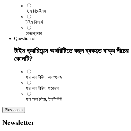
হি হু রিমেইনস
টাইম কিপার্স
রেনস্লেয়ার
Question
of
টাইম ভ্যারিয়েন্স অথরিটিতে বহুল ব্যবহৃত বাক্য নীচের
কোনটি?
ফর অল টাইম, অলওয়েজ
ফর অল টাইম, ফরেভার
ফল অল টাইম, ইনফিনিটি
Play again
Newsletter