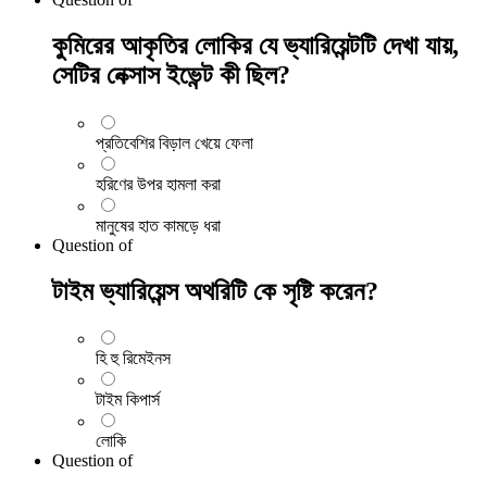
কুমিরের আকৃতির লোকির যে ভ্যারিয়েন্টটি দেখা যায়,
সেটির নেক্সাস ইভেন্ট কী ছিল?
প্রতিবেশির বিড়াল খেয়ে ফেলা
হরিণের উপর হামলা করা
মানুষের হাত কামড়ে ধরা
Question
of
টাইম ভ্যারিয়েন্স অথরিটি কে সৃষ্টি করেন?
হি হু রিমেইনস
টাইম কিপার্স
লোকি
Question
of