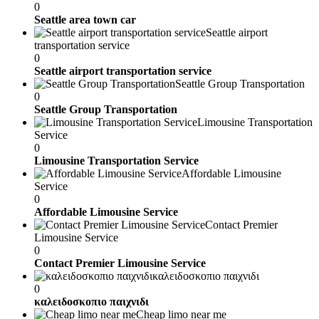
0
Seattle area town car
Seattle airport
transportation service
0
Seattle airport transportation service
Seattle Group Transportation
0
Seattle Group Transportation
Limousine Transportation
Service
0
Limousine Transportation Service
Affordable Limousine
Service
0
Affordable Limousine Service
Contact Premier
Limousine Service
0
Contact Premier Limousine Service
καλειδοσκοπιο παιχνιδι
0
καλειδοσκοπιο παιχνιδι
Cheap limo near me