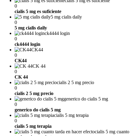
cialis 5 mg es suficiente
0
cialis 5 mg es suficiente
5 mg cialis daily
0
5 mg cialis daily
ck4444 login
0
ck4444 login
CK44
0
CK44
CK 44
0
CK 44
cialis 2 5 mg precio
0
cialis 2 5 mg precio
generico do cialis 5 mg
0
generico do cialis 5 mg
cialis 5 mg terapia
0
cialis 5 mg terapia
cialis 5 mg cuanto