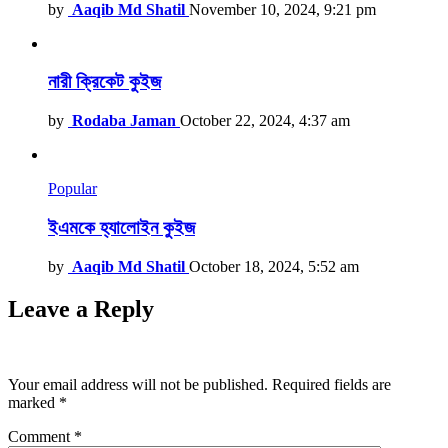
by
Aaqib Md Shatil
November 10, 2024, 9:21 pm
নারী ক্রিকেট কুইজ
by
Rodaba Jaman
October 22, 2024, 4:37 am
Popular
ইএমকে হ্যালোইন কুইজ
by
Aaqib Md Shatil
October 18, 2024, 5:52 am
Leave a Reply
Your email address will not be published.
Required fields are
marked
*
Comment
*