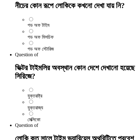
নীচের কোন রূপে লোকিকে কখনো দেখা যায় নি?
গড অফ টাইম
গড অফ মিসচিফ
গড অফ স্টোরিজ
Question
of
ভিক্টর টাইমলির অবস্থান কোন দেশে দেখানো হয়েছে
সিরিজে?
যুক্তরাষ্ট্র
যুক্তরাজ্য
মেক্সিকো
Question
of
লোকি কত সালে টাইম ভ্যারিয়েন্স অথরিটিতে প্রবেশ