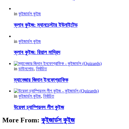
in
কুইজার্ডস কুইজ
ক্লাব কুইজ: ম্যানচেস্টার ইউনাইটেড
in
কুইজার্ডস কুইজ
ক্লাব কুইজ: রিয়াল মাদ্রিদ
in
ডাউনলোড
,
নির্বাচিত
ম্যানেজার জিদান ইনফোগ্রাফিক
in
কুইজার্ডস কুইজ
,
নির্বাচিত
উয়েফা চ্যাম্পিয়নস লীগ কুইজ
More From:
কুইজার্ডস কুইজ