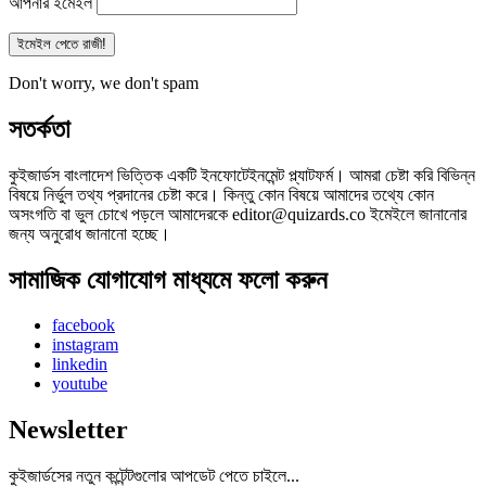
আপনার ইমেইল
Don't worry, we don't spam
সতর্কতা
কুইজার্ডস বাংলাদেশ ভিত্তিক একটি ইনফোটেইনমেন্ট প্ল্যাটফর্ম। আমরা চেষ্টা করি বিভিন্ন
বিষয়ে নির্ভুল তথ্য প্রদানের চেষ্টা করে। কিন্তু কোন বিষয়ে আমাদের তথ্যে কোন
অসংগতি বা ভুল চোখে পড়লে আমাদেরকে editor@quizards.co ইমেইলে জানানোর
জন্য অনুরোধ জানানো হচ্ছে।
সামাজিক যোগাযোগ মাধ্যমে ফলো করুন
facebook
instagram
linkedin
youtube
Newsletter
কুইজার্ডসের নতুন কন্টেন্টগুলোর আপডেট পেতে চাইলে...