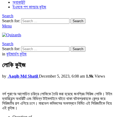
অ্যাকাউন্ট
ইএমকে পপ কালচার কুইজ
Search
Search for:
Search
Menu
Search
Search for:
Search
in
কুইজার্ডস কুইজ
লোকি কুইজ
by
Aaqib Md Shatil
December 5, 2023, 6:08 am
1.9k
Views
নর্স পুরাণের আলোচিত চরিত্র লোকিকে তৈরি করা হয়েছে জনপ্রিয় সিরিজ লোকি। টাইম
ভ্যারিয়েন্স অথরিটি এবং বিভিন্ন টাইমলাইনে ঘটতে থাকা ঘটনাপ্রবাহকে কেন্দ্র করে
সিরিজটির গল্প এগিয়ে চলে। মারভেল কমিকসের অবলম্বনে নির্মিত এই সিরিজটিকে নিয়ে
এই কুইজ।
Question
of