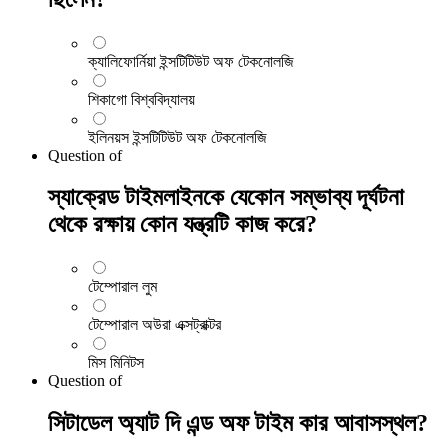
ক্যালিফোর্নিয়া ইন্সটিটিউট অফ টেকনোলজি
শিকাগো বিশ্ববিদ্যালয়
ইলিনয়স ইন্সটিটিউট অফ টেকনোলজি
Question
of
স্যাক্রেড টাইমলাইনকে যেকোন সম্ভাব্য দূর্ঘটনা
থেকে রক্ষায় কোন যন্ত্রটি কাজ করে?
টেম্পোরাল লুম
টেম্পোরাল অউরা এক্সট্রাক্টর
মিস মিনিটস
Question
of
সিটাডেল অ্যাট দি এন্ড অফ টাইম কার আবাসস্থল?