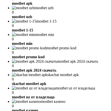
mostbet apk
mostbet uzb
0
mostbet uzb
mostbet 1-15
0
mostbet 1-15
mostbet min
0
mostbet min
mostbet promo kod
0
mostbet promo kod
mostbet apk 2024 скачать
0
mostbet apk 2024 скачать
skachat mostbet apk
0
skachat mostbet apk
mostbet uz от владельца
0
mostbet uz от владельца
mostbet казино
0
mostbet казино