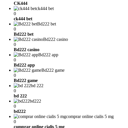
CK444
ck444 bet
0
ck444 bet
Bd222 bet
0
Bd222 bet
Bd222 casino
0
Bd222 casino
Bd222 app
0
Bd222 app
Bd222 game
0
Bd222 game
bd 222
0
bd 222
bd222
0
bd222
comprar online cialis 5 mg
0
comprar online cialis 5 mg