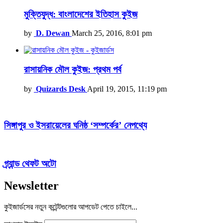
মুক্তিযুদ্ধ: বাংলাদেশের ইতিহাস কুইজ
by
D. Dewan
March 25, 2016, 8:01 pm
রাসায়নিক মৌল কুইজ: প্রথম পর্ব
by
Quizards Desk
April 19, 2015, 11:19 pm
সিঙ্গাপুর ও ইসরায়েলের ঘনিষ্ঠ ‘সম্পর্কের’ নেপথ্যে
গ্র্যান্ড থেফট অটো
Newsletter
কুইজার্ডসের নতুন কন্টেন্টগুলোর আপডেট পেতে চাইলে...