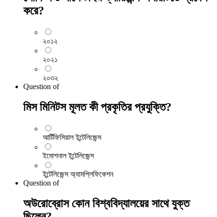
করে?
২০১২
২০২১
২০৩২
Question
of
মিস মিনিটস মূলত কী প্রকৃতির প্রযুক্তি?
আর্টিফিসিয়াল ইন্টেলিজেন্স
ইমোশনাল ইন্টেলিজেন্স
ইন্টেলিজেন্স অ্যামপ্লিফিকেশন
Question
of
অউরোব্রোস কোন বিশ্ববিদ্যালয়ের সাথে যুক্ত
ছিলেন?