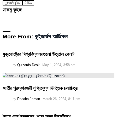
কুইজার্ডস কুইজ
নির্বাচিত
ডাকসু কুইজ
More From:
কুইজার্ডস আর্টিকেল
যুক্তরাষ্ট্রের বিশ্ববিদ্যালয়গুলো উত্তাল কেন?
by
Quizards Desk
May 1, 2024, 3:58 am
জাতীয় পুরস্কারজয়ী মুক্তিযুদ্ধ ভিত্তিক চলচ্চিত্র
by
Rodaba Jaman
March 26, 2024, 8:11 pm
ইরান কেন ইসরায়েল থেকে অস্ত্র কিনেছিল?