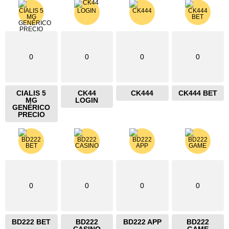
0
0
0
0
CIALIS 5
CK44
CK444
CK444 BET
MG
LOGIN
GENÉRICO
PRECIO
0
0
0
0
BD222 BET
BD222
BD222 APP
BD222