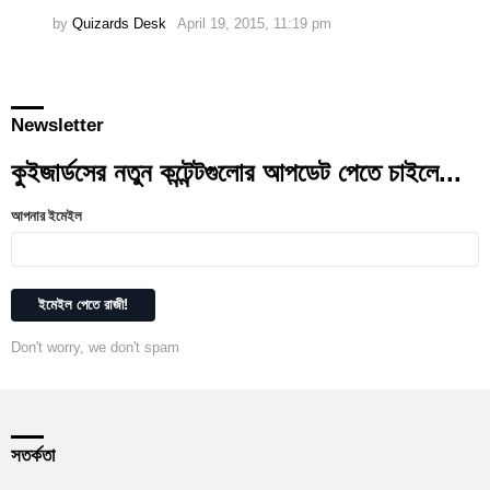
by
Quizards Desk
April 19, 2015, 11:19 pm
Newsletter
কুইজার্ডসের নতুন কন্টেন্টগুলোর আপডেট পেতে চাইলে...
আপনার ইমেইল
Don't worry, we don't spam
সতর্কতা