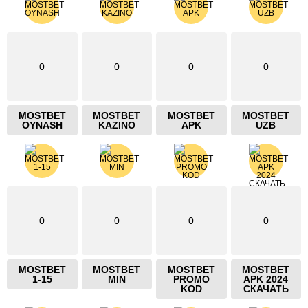
0
0
0
0
MOSTBET
MOSTBET
MOSTBET
MOSTBET
OYNASH
KAZINO
APK
UZB
0
0
0
0
MOSTBET
MOSTBET
MOSTBET
MOSTBET
1-15
MIN
PROMO
APK 2024
KOD
СКАЧАТЬ