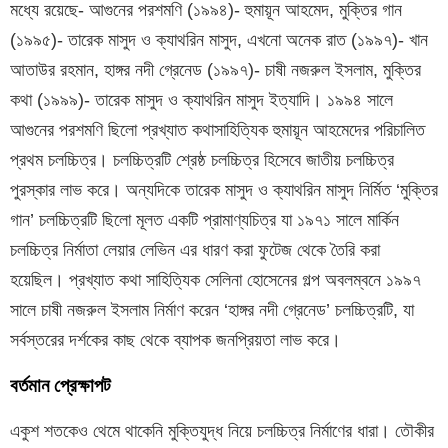
মধ্যে রয়েছে- আগুনের পরশমণি (১৯৯৪)- হুমায়ূন আহমেদ, মুক্তির গান
(১৯৯৫)- তারেক মাসুদ ও ক্যাথরিন মাসুদ, এখনো অনেক রাত (১৯৯৭)- খান
আতাউর রহমান, হাঙ্গর নদী গ্রেনেড (১৯৯৭)- চাষী নজরুল ইসলাম, মুক্তির
কথা (১৯৯৯)- তারেক মাসুদ ও ক্যাথরিন মাসুদ ইত্যাদি। ১৯৯৪ সালে
আগুনের পরশমণি ছিলো প্রখ্যাত কথাসাহিত্যিক হুমায়ূন আহমেদের পরিচালিত
প্রথম চলচ্চিত্র। চলচ্চিত্রটি শ্রেষ্ঠ চলচ্চিত্র হিসেবে জাতীয় চলচ্চিত্র
পুরস্কার লাভ করে। অন্যদিকে তারেক মাসুদ ও ক্যাথরিন মাসুদ নির্মিত ‘মুক্তির
গান’ চলচ্চিত্রটি ছিলো মূলত একটি প্রামাণ্যচিত্র যা ১৯৭১ সালে মার্কিন
চলচ্চিত্র নির্মাতা লেয়ার লেভিন এর ধারণ করা ফুটেজ থেকে তৈরি করা
হয়েছিল। প্রখ্যাত কথা সাহিত্যিক সেলিনা হোসেনের গল্প অবলম্বনে ১৯৯৭
সালে চাষী নজরুল ইসলাম নির্মাণ করেন ‘হাঙ্গর নদী গ্রেনেড’ চলচ্চিত্রটি, যা
সর্বস্তরের দর্শকের কাছ থেকে ব্যাপক জনপ্রিয়তা লাভ করে।
বর্তমান প্রেক্ষাপট
একুশ শতকেও থেমে থাকেনি মুক্তিযুদ্ধ নিয়ে চলচ্চিত্র নির্মাণের ধারা। তৌকীর