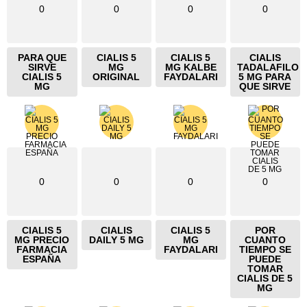
0
0
0
0
PARA QUE
CIALIS 5
CIALIS 5
CIALIS
SIRVE
MG
MG KALBE
TADALAFILO
CIALIS 5
ORIGINAL
FAYDALARI
5 MG PARA
MG
QUE SIRVE
0
0
0
0
CIALIS 5
CIALIS
CIALIS 5
POR
MG PRECIO
DAILY 5 MG
MG
CUANTO
FARMACIA
FAYDALARI
TIEMPO SE
ESPAÑA
PUEDE
TOMAR
CIALIS DE 5
MG