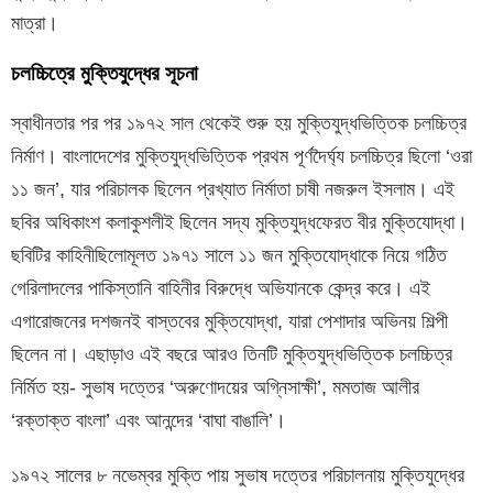
মাত্রা।
চলচ্চিত্রে মুক্তিযুদ্ধের সূচনা
স্বাধীনতার পর পর ১৯৭২ সাল থেকেই শুরু হয় মুক্তিযুদ্ধভিত্তিক চলচ্চিত্র
নির্মাণ। বাংলাদেশের মুক্তিযুদ্ধভিত্তিক প্রথম পূর্ণদৈর্ঘ্য চলচ্চিত্র ছিলো ‘ওরা
১১ জন’, যার পরিচালক ছিলেন প্রখ্যাত নির্মাতা চাষী নজরুল ইসলাম। এই
ছবির অধিকাংশ কলাকুশলীই ছিলেন সদ্য মুক্তিযুদ্ধফেরত বীর মুক্তিযোদ্ধা।
ছবিটির কাহিনীছিলোমূলত ১৯৭১ সালে ১১ জন মুক্তিযোদ্ধাকে নিয়ে গঠিত
গেরিলাদলের পাকিস্তানি বাহিনীর বিরুদ্ধে অভিযানকে কেন্দ্র করে। এই
এগারোজনের দশজনই বাস্তবের মুক্তিযোদ্ধা, যারা পেশাদার অভিনয় শিল্পী
ছিলেন না। এছাড়াও এই বছরে আরও তিনটি মুক্তিযুদ্ধভিত্তিক চলচ্চিত্র
নির্মিত হয়- সুভাষ দত্তের ‘অরুণোদয়ের অগ্নিসাক্ষী’, মমতাজ আলীর
‘রক্তাক্ত বাংলা’ এবং আনন্দের ‘বাঘা বাঙালি’।
১৯৭২ সালের ৮ নভেম্বর মুক্তি পায় সুভাষ দত্তের পরিচালনায় মুক্তিযুদ্ধের