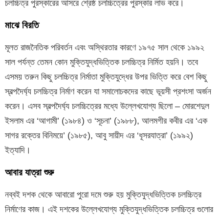
চলচ্চিত্র পুরস্কারের আসরে শ্রেষ্ঠ চলচ্চিত্রের পুরস্কার লাভ করে।
মাঝে বিরতি
মূলত রাজনৈতিক পরিবর্তন এবং অস্থিরতার কারণে ১৯৭৫ সাল থেকে ১৯৯২
সাল পর্যন্ত তেমন কোন মুক্তিযুদ্ধভিত্তিক চলচ্চিত্র নির্মিত হয়নি। তবে
এসময় তরুন কিছু চলচ্চিত্র নির্মাতা মুক্তিযুদ্ধের উপর ভিত্তি করে বেশ কিছু
স্বল্পদৈর্ঘ্য চলচ্চিত্র নির্মাণ করেন যা সমালোচকদের কাছে ভূয়সী প্রশংসা অর্জন
করেন। এসব স্বল্পদৈর্ঘ্য চলচ্চিত্রের মধ্যে উল্লেখযোগ্য ছিলো – মোরশেদুল
ইসলাম এর ‘আগামী’ (১৯৮৪) ও ‘সূচনা’ (১৯৮৮), আলমগীর কবীর এর ‘এক
সাগর রক্তের বিনিময়ে’ (১৯৮৫), আবু সায়ীদ এর ‘ধূসরযাত্রা’ (১৯৯২)
ইত্যাদি।
আবার যাত্রা শুরু
নব্বই দশক থেকে আবারো পুরো দমে শুরু হয় মুক্তিযুদ্ধভিত্তিক চলচ্চিত্র
নির্মাণের কাজ। এই দশকের উল্লেখযোগ্য মুক্তিযুদ্ধভিত্তিক চলচ্চিত্র গুলোর