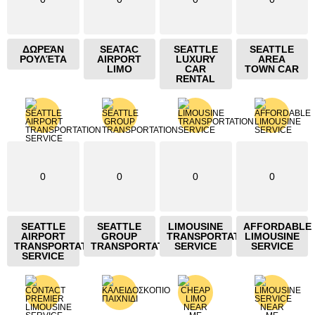
ΔΩΡΕΆΝ
SEATAC
SEATTLE
SEATTLE
ΡΟΥΛΈΤΑ
AIRPORT
LUXURY
AREA
LIMO
CAR
TOWN CAR
RENTAL
0
0
0
0
SEATTLE
SEATTLE
LIMOUSINE
AFFORDABLE
AIRPORT
GROUP
TRANSPORTATION
LIMOUSINE
TRANSPORTATION
TRANSPORTATION
SERVICE
SERVICE
SERVICE