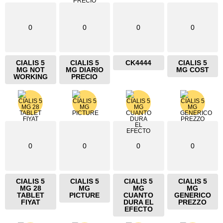
0
0
0
0
CIALIS 5
CIALIS 5
CK4444
CIALIS 5
MG NOT
MG DIARIO
MG COST
WORKING
PRECIO
0
0
0
0
CIALIS 5
CIALIS 5
CIALIS 5
CIALIS 5
MG 28
MG
MG
MG
TABLET
PICTURE
CUANTO
GENERICO
FIYAT
DURA EL
PREZZO
EFECTO