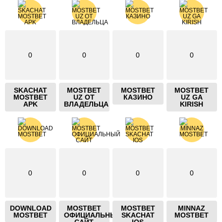
0
0
0
0
SKACHAT
MOSTBET
MOSTBET
MOSTBET
MOSTBET
UZ ОТ
КАЗИНО
UZ GA
APK
ВЛАДЕЛЬЦА
KIRISH
0
0
0
0
DOWNLOAD
MOSTBET
MOSTBET
MINNAZ
MOSTBET
ОФИЦИАЛЬНЫЙ
SKACHAT
MOSTBET