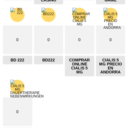
CASINO
GAME
0
0
0
0
BD 222
BD222
COMPRAR
CIALIS 5
ONLINE
MG PRECIO
CIALIS 5
EN
MG
ANDORRA
0