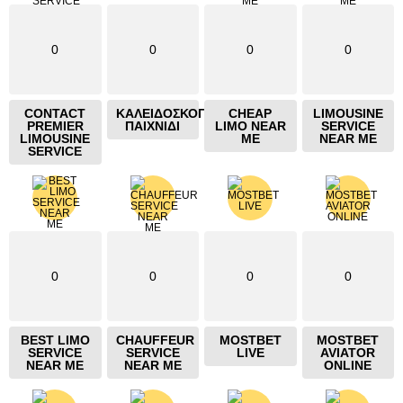
0
0
0
0
CONTACT
ΚΑΛΕΙΔΟΣΚΟΠΙΟ
CHEAP
LIMOUSINE
PREMIER
ΠΑΙΧΝΙΔΙ
LIMO NEAR
SERVICE
LIMOUSINE
ME
NEAR ME
SERVICE
0
0
0
0
BEST LIMO
CHAUFFEUR
MOSTBET
MOSTBET
SERVICE
SERVICE
LIVE
AVIATOR
NEAR ME
NEAR ME
ONLINE