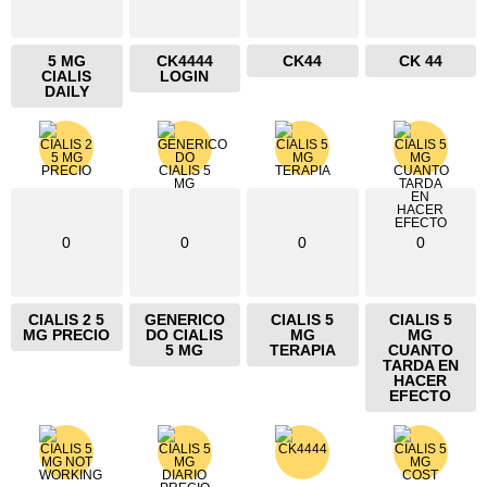
5 MG
CK4444
CK44
CK 44
CIALIS
LOGIN
DAILY
0
0
0
0
CIALIS 2 5
GENERICO
CIALIS 5
CIALIS 5
MG PRECIO
DO CIALIS
MG
MG
5 MG
TERAPIA
CUANTO
TARDA EN
HACER
EFECTO