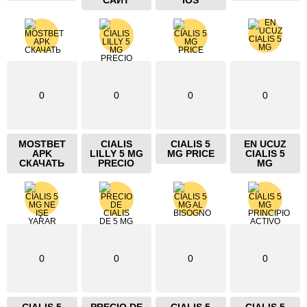
САЙТ
IOS
0
0
0
0
MOSTBET
CIALIS
CIALIS 5
EN UCUZ
APK
LILLY 5 MG
MG PRICE
CIALIS 5
СКАЧАТЬ
PRECIO
MG
0
0
0
0