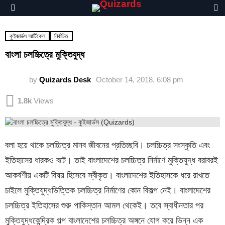
S
Menu
কুইজার্ডস আর্টিকেল
নির্বাচিত
বাংলা চলচ্চিত্রে মুক্তিযুদ্ধ
by
Quizards Desk
October 14, 2018, 6:08 pm
1.8k
Views
বলা হয়ে থাকে চলচ্চিত্র মানব জীবনের প্রতিচ্ছবি। চলচ্চিত্র সংস্কৃতি এবং
ইতিহাসের ধারকও বটে। তাই বাংলাদেশের চলচ্চিত্র নির্মাণে মুক্তিযুদ্ধ বরাবরই
আকর্ষণীয় একটি বিষয় হিসেবে স্বীকৃত। বাংলাদেশের ইতিহাসকে ধরে রাখতে
চাইলে মুক্তিযুদ্ধভিত্তিক চলচ্চিত্র নির্মাণের কোন বিকল্প নেই। বাংলাদেশের
চলচ্চিত্র ইতিহাসের শুরু পাকিস্তান আমল থেকেই। তবে স্বাধীনতার পর
মুক্তিযুদ্ধকেন্দ্রিক গল্প বাংলাদেশের চলচ্চিত্র অঙ্গনে যোগ করে ভিন্ন এক