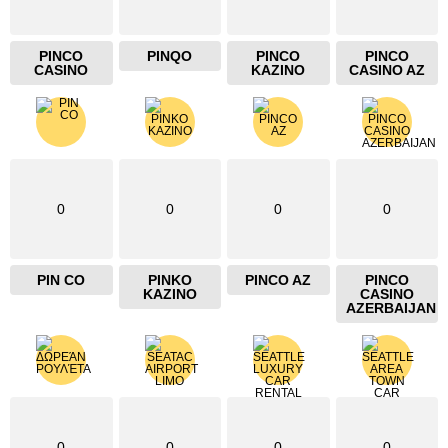
PINCO
PINQO
PINCO
PINCO
CASINO
KAZINO
CASINO AZ
0
0
0
0
PIN CO
PINKO
PINCO AZ
PINCO
KAZINO
CASINO
AZERBAIJAN
0
0
0
0