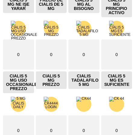
CIALIS 5
PRECIO DE
CIALIS 5
CIALIS 5
MG NE IŞE
CIALIS DE 5
MG AL
MG
YARAR
MG
BISOGNO
PRINCIPIO
ACTIVO
0
0
0
0
CIALIS 5
CIALIS 5
CIALIS
CIALIS 5
MG USO
MG
TADALAFILO
MG ES
OCCASIONALE
PREZZO
5 MG
SUFICIENTE
PREZZO
0
0
0
0