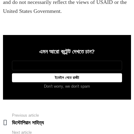
and do not necessarily reflect the views of USAID or the
United States Government.
এমন আরো কন্টেন্ট দেখতে চান?
Newsletter
আপনার
ইমেইল
Don't worry, we don't spam
Previous article
See
more
ডিস্টোপিয়ান সাহিত্য
Next article