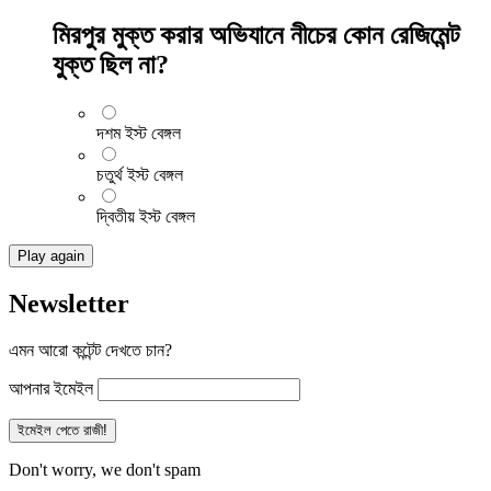
মিরপুর মুক্ত করার অভিযানে নীচের কোন রেজিমেন্ট
যুক্ত ছিল না?
দশম ইস্ট বেঙ্গল
চতুর্থ ইস্ট বেঙ্গল
দ্বিতীয় ইস্ট বেঙ্গল
Play again
Newsletter
এমন আরো কন্টেন্ট দেখতে চান?
আপনার ইমেইল
Don't worry, we don't spam