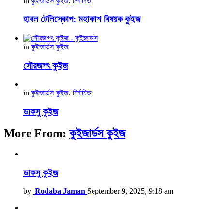
in
কুইজার্ডস কুইজ
,
নির্বাচিত
হাবল টেলিস্কোপ: মহাকাশ বিষয়ক কুইজ
in
কুইজার্ডস কুইজ
সৌরজগৎ কুইজ
in
কুইজার্ডস কুইজ
,
নির্বাচিত
ডাকসু কুইজ
More From:
কুইজার্ডস কুইজ
ডাকসু কুইজ
by
Rodaba Jaman
September 9, 2025, 9:18 am