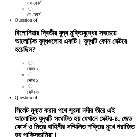
এস ফোর্স
কে ফোর্স
Question
of
বিলোনিয়ার দ্বিতীয় যুদ্ধ মুক্তিযুদ্ধের সবচেয়ে
আলোচিত যুদ্ধগুলোর একটি। যুদ্ধটি কোন সেক্টরে
হয়েছিল?
সেক্টর ২
সেক্টর ১
সেক্টর ৩
Question
of
সিলেট মুক্ত করার পথে সুরমা নদীর তীরে এই
আলোচিত যুদ্ধটি সংঘটিত হয় যেখানে সেক্টর-৪, জেড
ফোর্স ও মিত্র বাহিনীর সম্মিলিত শক্তির মুখে পরাজিত
হয় পাকিস্তানিরা।