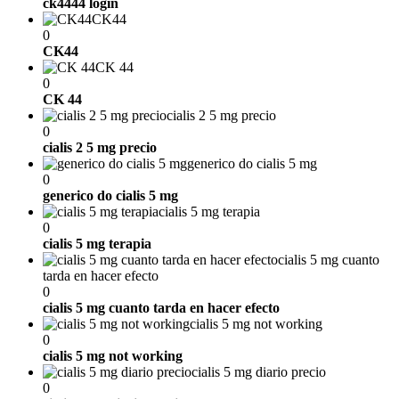
ck4444 login
CK44
0
CK44
CK 44
0
CK 44
cialis 2 5 mg precio
0
cialis 2 5 mg precio
generico do cialis 5 mg
0
generico do cialis 5 mg
cialis 5 mg terapia
0
cialis 5 mg terapia
cialis 5 mg cuanto
tarda en hacer efecto
0
cialis 5 mg cuanto tarda en hacer efecto
cialis 5 mg not working
0
cialis 5 mg not working
cialis 5 mg diario precio
0