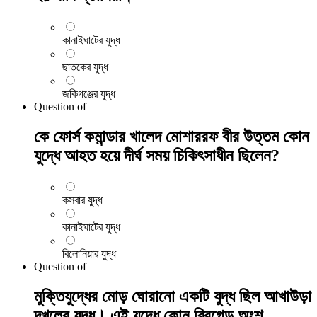
কানাইঘাটের যুদ্ধ
ছাতকের যুদ্ধ
জকিগঞ্জের যুদ্ধ
Question
of
কে ফোর্স কমান্ডার খালেদ মোশাররফ বীর উত্তম কোন
যুদ্ধে আহত হয়ে দীর্ঘ সময় চিকিৎসাধীন ছিলেন?
কসবার যুদ্ধ
কানাইঘাটের যুদ্ধ
বিলোনিয়ার যুদ্ধ
Question
of
মুক্তিযুদ্ধের মোড় ঘোরানো একটি যুদ্ধ ছিল আখাউড়া
দখলের যুদ্ধ। এই যুদ্ধে কোন ব্রিগেড অংশ