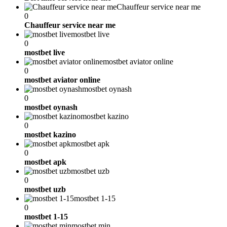
Chauffeur service near me
0
Chauffeur service near me
mostbet live
0
mostbet live
mostbet aviator online
0
mostbet aviator online
mostbet oynash
0
mostbet oynash
mostbet kazino
0
mostbet kazino
mostbet apk
0
mostbet apk
mostbet uzb
0
mostbet uzb
mostbet 1-15
0
mostbet 1-15
mostbet min