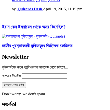
by
Quizards Desk
April 19, 2015, 11:19 pm
ইরান কেন ইসরায়েল থেকে অস্ত্র কিনেছিল?
জাতীয় পুরস্কারজয়ী মুক্তিযুদ্ধ ভিত্তিক চলচ্চিত্র
Newsletter
কুইজার্ডসের নতুন কন্টেন্টগুলোর আপডেট পেতে চাইলে...
আপনার ইমেইল
Don't worry, we don't spam
সতর্কতা