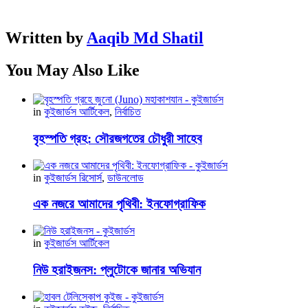
Written by
Aaqib Md Shatil
You May Also Like
in
কুইজার্ডস আর্টিকেল
,
নির্বাচিত
বৃহস্পতি গ্রহ: সৌরজগতের চৌধুরী সাহেব
in
কুইজার্ডস রিসোর্স
,
ডাউনলোড
এক নজরে আমাদের পৃথিবী: ইনফোগ্রাফিক
in
কুইজার্ডস আর্টিকেল
নিউ হরাইজনস: প্লুটোকে জানার অভিযান