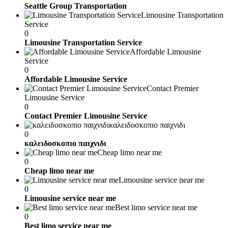
Seattle Group Transportation
Limousine Transportation
Service
0
Limousine Transportation Service
Affordable Limousine
Service
0
Affordable Limousine Service
Contact Premier
Limousine Service
0
Contact Premier Limousine Service
καλειδοσκοπιο παιχνιδι
0
καλειδοσκοπιο παιχνιδι
Cheap limo near me
0
Cheap limo near me
Limousine service near me
0
Limousine service near me
Best limo service near me
0
Best limo service near me