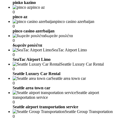
pinko kazino
pinco az
0
pinco az
pinco casino azerbaijan
0
pinco casino azerbaijan
δωρεάν ρουλέτα
0
δωρεάν ρουλέτα
SeaTac Airport Limo
0
SeaTac Airport Limo
Seattle Luxury Car Rental
0
Seattle Luxury Car Rental
Seattle area town car
0
Seattle area town car
Seattle airport
transportation service
0
Seattle airport transportation service
Seattle Group Transportation
0