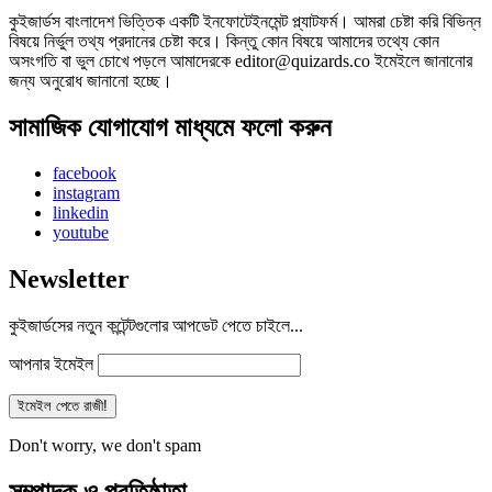
কুইজার্ডস বাংলাদেশ ভিত্তিক একটি ইনফোটেইনমেন্ট প্ল্যাটফর্ম। আমরা চেষ্টা করি বিভিন্ন
বিষয়ে নির্ভুল তথ্য প্রদানের চেষ্টা করে। কিন্তু কোন বিষয়ে আমাদের তথ্যে কোন
অসংগতি বা ভুল চোখে পড়লে আমাদেরকে editor@quizards.co ইমেইলে জানানোর
জন্য অনুরোধ জানানো হচ্ছে।
সামাজিক যোগাযোগ মাধ্যমে ফলো করুন
facebook
instagram
linkedin
youtube
Newsletter
কুইজার্ডসের নতুন কন্টেন্টগুলোর আপডেট পেতে চাইলে...
আপনার ইমেইল
Don't worry, we don't spam