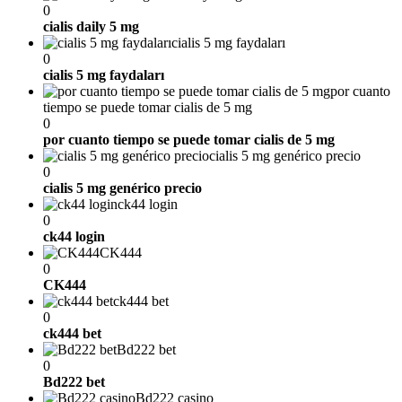
0
cialis daily 5 mg
cialis 5 mg faydaları
0
cialis 5 mg faydaları
por cuanto
tiempo se puede tomar cialis de 5 mg
0
por cuanto tiempo se puede tomar cialis de 5 mg
cialis 5 mg genérico precio
0
cialis 5 mg genérico precio
ck44 login
0
ck44 login
CK444
0
CK444
ck444 bet
0
ck444 bet
Bd222 bet
0
Bd222 bet
Bd222 casino