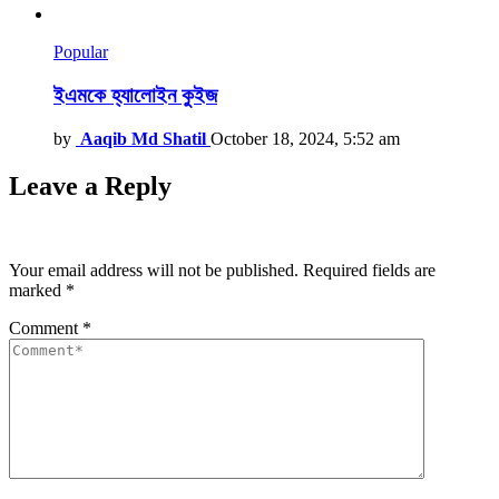
Popular
ইএমকে হ্যালোইন কুইজ
by
Aaqib Md Shatil
October 18, 2024, 5:52 am
Leave a Reply
Your email address will not be published.
Required fields are
marked
*
Comment
*