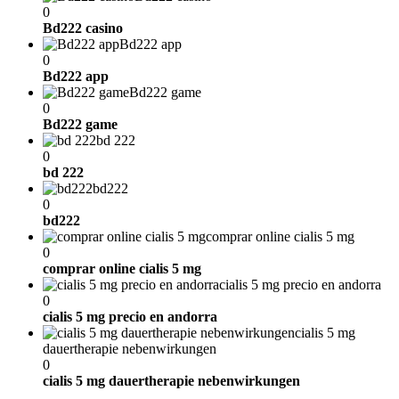
0
Bd222 casino
Bd222 app
0
Bd222 app
Bd222 game
0
Bd222 game
bd 222
0
bd 222
bd222
0
bd222
comprar online cialis 5 mg
0
comprar online cialis 5 mg
cialis 5 mg precio en andorra
0
cialis 5 mg precio en andorra
cialis 5 mg
dauertherapie nebenwirkungen
0
cialis 5 mg dauertherapie nebenwirkungen